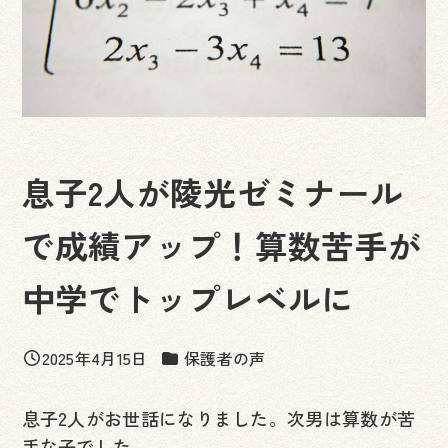
息子2人が陵光ゼミナール
で成績アップ！算数苦手が
中学でトップレベルに
カテゴリー
2025年4月15日
保護者の声
投稿日
息子2人がお世話になりました。次男は算数が苦
手な子でした。