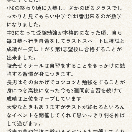
小6の終わり頃に入塾し、さかのぼるクラスでし
っかりと見てもらい中学では1番出来るのが数学
になりました。
中3になって受験勉強が本格的になった頃、自ら
毎日塾へ行き自習をしてラストスパートは模試と
成績が一気に上がり第1志望校に合格することが
出来ました。
陵光ゼミナールは自習をすることをきっかけに勉
強する習慣が身につきます。
長男はそのおかげでコツコツと勉強をすることが
身につき高校になった今も3週間前自習を続けて
成績は上位をキープしています
大変なときもありますがテストが終わるといろん
なイベントを開催してくれて思いっきり羽を伸ば
して遊びます。
将来の夢や勉強に繋がるイベントも開催してくれ