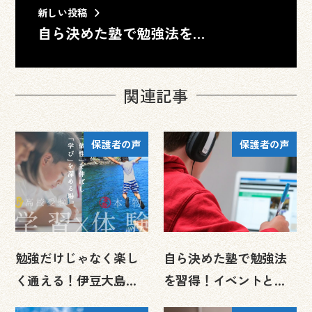
新しい投稿
自ら決めた塾で勉強法を習得！イベントと信頼関係で中3の受験前…
関連記事
保護者の声
保護者の声
勉強だけじゃなく楽し
自ら決めた塾で勉強法
く通える！伊豆大島イ
を習得！イベントと信
ベント＆送迎サービス
頼関係で中3の受験前に