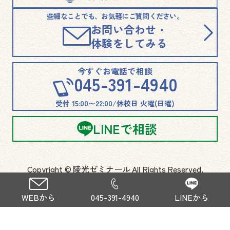
些細なことでも、お気軽にご質問ください。
お問い合わせ・
体験をしてみる
今すぐお電話で相談
045-391-4940
受付 15:00〜22:00/休校日 火曜(日曜)
LINEで相談
Copyright © 陵光ゼミナール All Rights Reserved.
プライバシーポリシー
WEBから
045-391-4940
LINEから