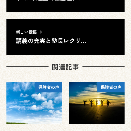
新しい投稿
講義の充実と塾長レクリエーションで全力サポート！かけがえのな…
関連記事
保護者の声
保護者の声