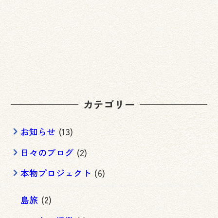
の
ペ
ー
ジ
送
カテゴリー
り
お知らせ
(13)
日々のブログ
(2)
本物プロジェクト
(6)
島旅
(2)