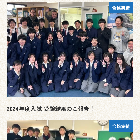
合格実績
2024年度入試 受験結果のご報告！
合格実績