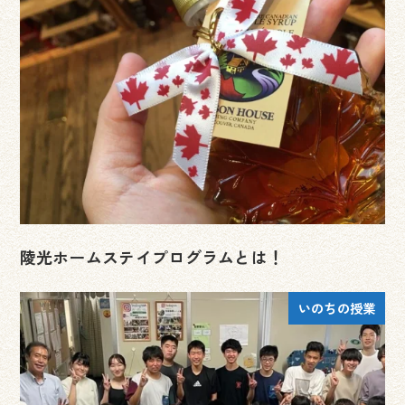
陵光ホームステイプログラムとは！
いのちの授業