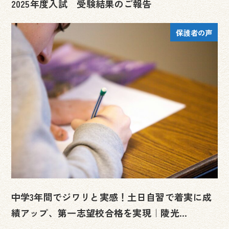
2025年度入試 受験結果のご報告
保護者の声
中学3年間でジワリと実感！土日自習で着実に成
績アップ、第一志望校合格を実現｜陵光…