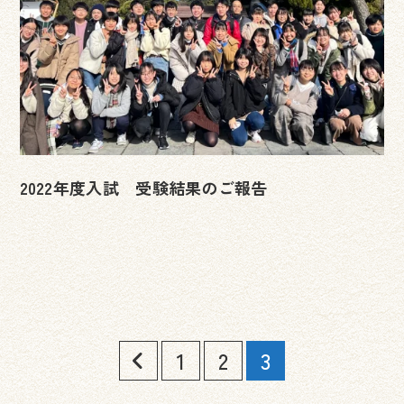
2022年度入試 受験結果のご報告
投
1
2
3
稿